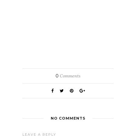
0
Comments
NO COMMENTS
LEAVE A REPLY