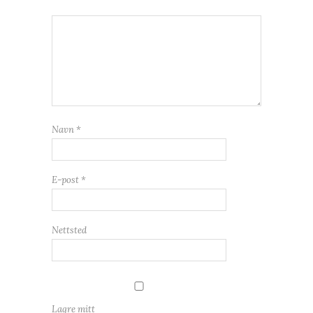
Navn
*
E-post
*
Nettsted
Lagre mitt