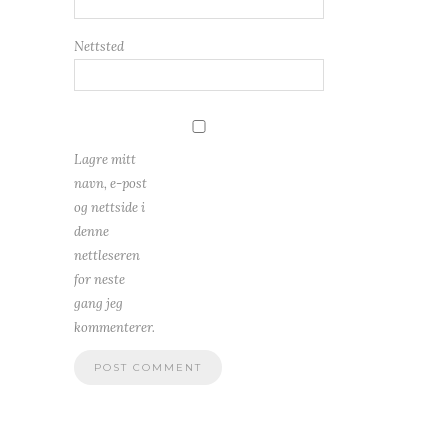
Nettsted
Lagre mitt
navn, e-post
og nettside i
denne
nettleseren
for neste
gang jeg
kommenterer.