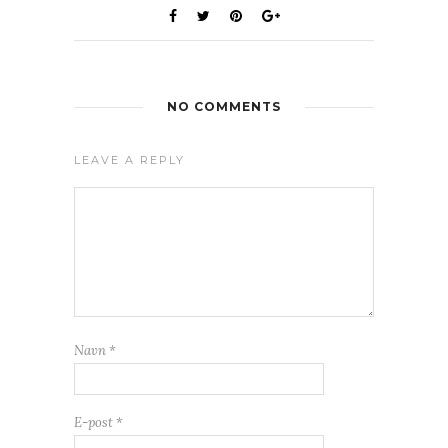
NO COMMENTS
LEAVE A REPLY
Navn
*
E-post
*