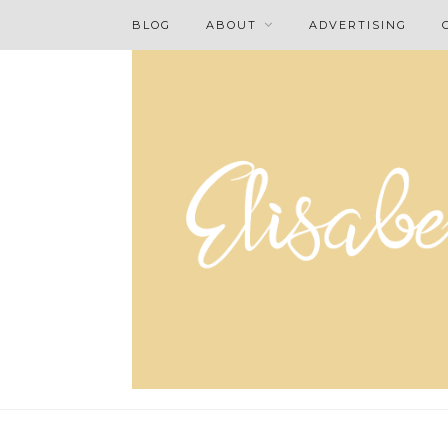
BLOG
ABOUT
ADVERTISING