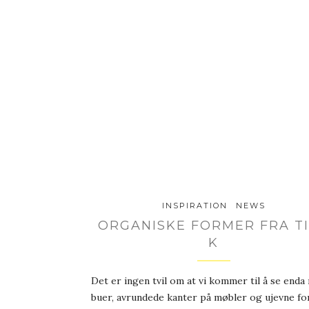
INSPIRATION
NEWS
ORGANISKE FORMER FRA T
K
Det er ingen tvil om at vi kommer til å se enda
buer, avrundede kanter på møbler og ujevne f