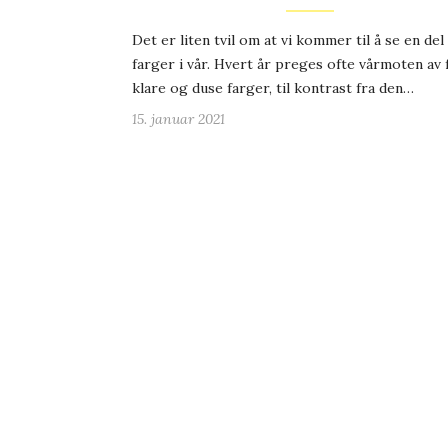
Det er liten tvil om at vi kommer til å se en del
farger i vår. Hvert år preges ofte vårmoten av f
klare og duse farger, til kontrast fra den…
15. januar 2021