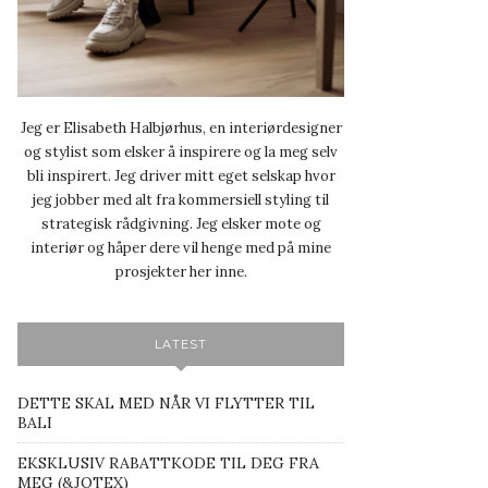
Jeg er Elisabeth Halbjørhus, en interiørdesigner
og stylist som elsker å inspirere og la meg selv
bli inspirert. Jeg driver mitt eget selskap hvor
jeg jobber med alt fra kommersiell styling til
strategisk rådgivning. Jeg elsker mote og
interiør og håper dere vil henge med på mine
prosjekter her inne.
LATEST
DETTE SKAL MED NÅR VI FLYTTER TIL
BALI
EKSKLUSIV RABATTKODE TIL DEG FRA
MEG (&JOTEX)