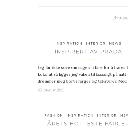
Brows
INSPIRATION
INTERIOR
NEWS
INSPIRERT AV PRADA
Jeg får ikke sove om dagen.. i fare for å høres 
koko ut så ligger jeg våken til laaaangt på natt
drømmer meg bort i farger og teksturer. Med
25. august 2021
FASHION
INSPIRATION
INTERIOR
NE
ÅRETS HOTTESTE FARGE