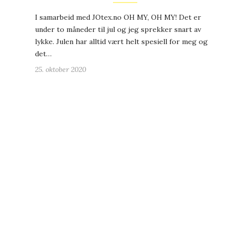
I samarbeid med JOtex.no OH MY, OH MY! Det er
under to måneder til jul og jeg sprekker snart av
lykke. Julen har alltid vært helt spesiell for meg og
det…
25. oktober 2020