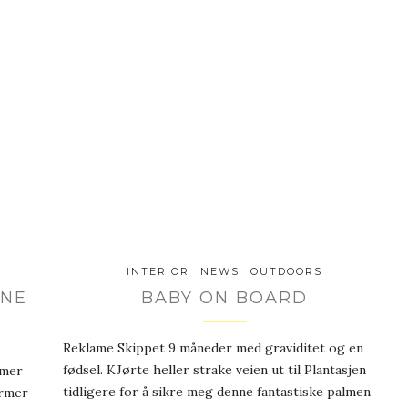
INTERIOR
NEWS
OUTDOORS
INE
BABY ON BOARD
Reklame Skippet 9 måneder med graviditet og en
fødsel. KJørte heller strake veien ut til Plantasjen
 mer
tidligere for å sikre meg denne fantastiske palmen
ormer