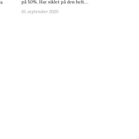
på 50%. Har siklet på den helt…
ss
10. september 2020