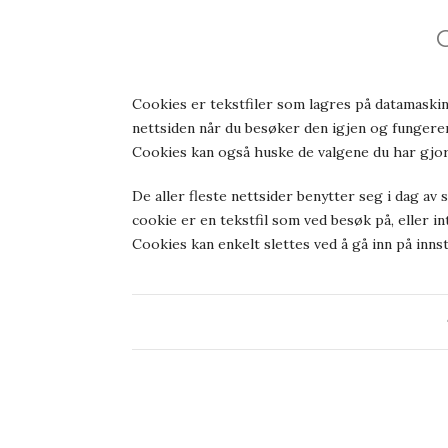
Cookies er tekstfiler som lagres på datamaskin
nettsiden når du besøker den igjen og fungerer
Cookies kan også huske de valgene du har gjo
De aller fleste nettsider benytter seg i dag av
cookie er en tekstfil som ved besøk på, eller in
Cookies kan enkelt slettes ved å gå inn på innsti