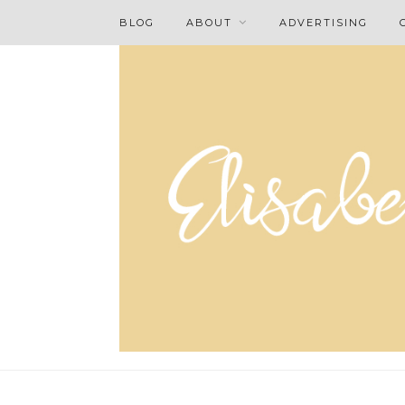
BLOG
ABOUT
ADVERTISING