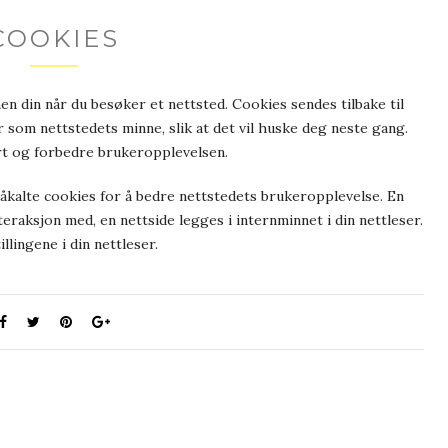
COOKIES
en din når du besøker et nettsted. Cookies sendes tilbake til
 som nettstedets minne, slik at det vil huske deg neste gang.
rt og forbedre brukeropplevelsen.
 såkalte cookies for å bedre nettstedets brukeropplevelse. En
teraksjon med, en nettside legges i internminnet i din nettleser.
llingene i din nettleser.