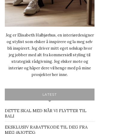
Jeg er Elisabeth Halbjørhus, en interiørdesigner
og stylist som elsker å inspirere og la meg selv
bli inspirert. Jeg driver mitt eget selskap hvor
jeg jobber med alt fra kommersiell styling til
strategisk rådgivning. Jeg elsker mote og
interiør og håper dere vil henge med på mine
prosjekter her inne.
LATEST
DETTE SKAL MED NÅR VI FLYTTER TIL
BALI
EKSKLUSIV RABATTKODE TIL DEG FRA
MEG (&JOTEX)