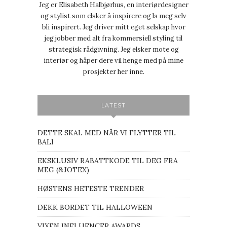
Jeg er Elisabeth Halbjørhus, en interiørdesigner
og stylist som elsker å inspirere og la meg selv
bli inspirert. Jeg driver mitt eget selskap hvor
jeg jobber med alt fra kommersiell styling til
strategisk rådgivning. Jeg elsker mote og
interiør og håper dere vil henge med på mine
prosjekter her inne.
LATEST
DETTE SKAL MED NÅR VI FLYTTER TIL
BALI
EKSKLUSIV RABATTKODE TIL DEG FRA
MEG (&JOTEX)
HØSTENS HETESTE TRENDER
DEKK BORDET TIL HALLOWEEN
VIXEN INFLUENCER AWARDS