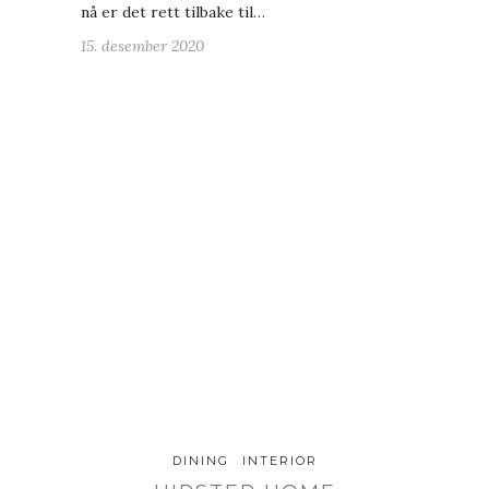
nå er det rett tilbake til…
15. desember 2020
DINING
INTERIOR