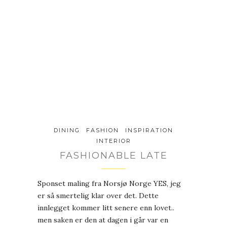
DINING
FASHION
INSPIRATION
INTERIOR
FASHIONABLE LATE
Sponset maling fra Norsjø Norge YES, jeg
er så smertelig klar over det. Dette
innlegget kommer litt senere enn lovet..
men saken er den at dagen i går var en