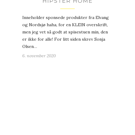
HIPSTER HOME
Inneholder sponsede produkter fra Elvang
og Nordsjø haha, for en KLEIN overskrift,
men jeg vet så godt at spisestuen min, den
er ikke for alle! For litt siden skrev Sonja
Olsen…
6. november 2020