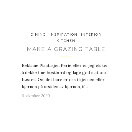
DINING
INSPIRATION
INTERIOR
KITCHEN
MAKE A GRAZING TABLE
Reklame Plantasjen Ferie eller ei, jeg elsker
å dekke fine høstbord og lage god mat om
høsten. Om det bare er oss i kjernen eller
kjernen på utsiden av kjernen, if…
6. oktober 2020