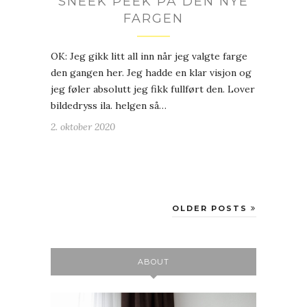
SNEEK PEEK PÅ DEN NYE
FARGEN
OK: Jeg gikk litt all inn når jeg valgte farge
den gangen her. Jeg hadde en klar visjon og
jeg føler absolutt jeg fikk fullført den. Lover
bildedryss ila. helgen så…
2. oktober 2020
OLDER POSTS
ABOUT