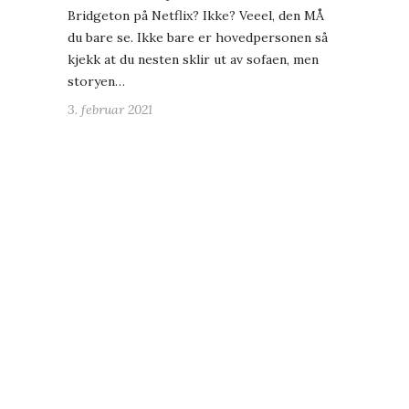
Bridgeton på Netflix? Ikke? Veeel, den MÅ
du bare se. Ikke bare er hovedpersonen så
kjekk at du nesten sklir ut av sofaen, men
storyen…
3. februar 2021