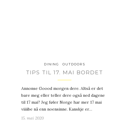
DINING
OUTDOORS
TIPS TIL 17. MAI BORDET
Annonse Goood morgen dere. Altså er det
bare meg eller teller dere også ned dagene
til 17 mai? Jeg føler Norge har mer 17 mai
viiiibe nå enn noensinne. Kanskje er…
15. mai 2020