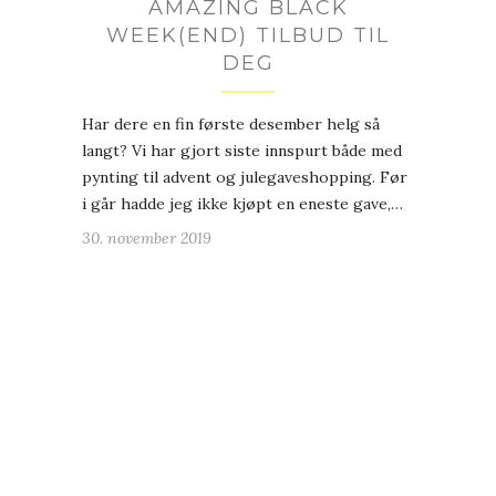
AMAZING BLACK
WEEK(END) TILBUD TIL
DEG
Har dere en fin første desember helg så
langt? Vi har gjort siste innspurt både med
pynting til advent og julegaveshopping. Før
i går hadde jeg ikke kjøpt en eneste gave,…
30. november 2019