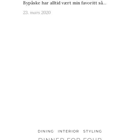
Bypåske har alltid vært min favoritt så…
23. mars 2020
DINING
INTERIOR
STYLING