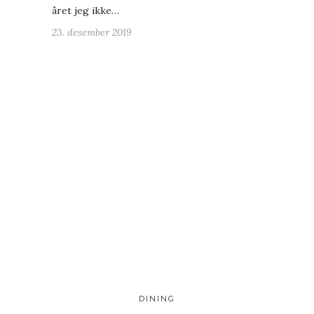
året jeg ikke…
23. desember 2019
DINING