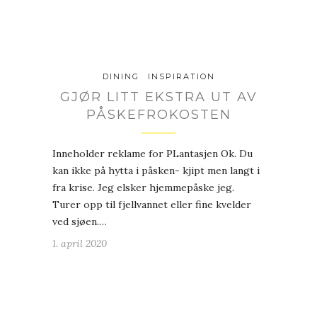
DINING
INSPIRATION
GJØR LITT EKSTRA UT AV
PÅSKEFROKOSTEN
Inneholder reklame for PLantasjen Ok. Du
kan ikke på hytta i påsken- kjipt men langt i
fra krise. Jeg elsker hjemmepåske jeg.
Turer opp til fjellvannet eller fine kvelder
ved sjøen.…
1. april 2020