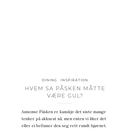
DINING
INSPIRATION
HVEM SA PÅSKEN MÅTTE
VÆRE GUL?
Annonse Påsken er kanskje det siste mange
tenker på akkurat nå, men enten vi liker det
eller ei befinner den seg rett rundt hjørnet.