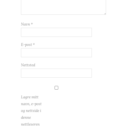
Navn
*
E-post
*
Nettsted
Lagre mitt
navn, e-post
og nettside i
denne
nettleseren