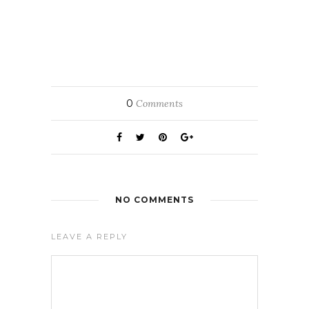
0
Comments
NO COMMENTS
LEAVE A REPLY