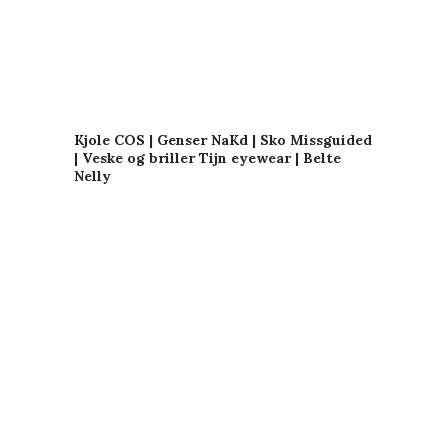
Kjole COS | Genser NaKd |
Sko Missguided
|
Veske og briller Tijn eyewear
|
Belte
Nelly