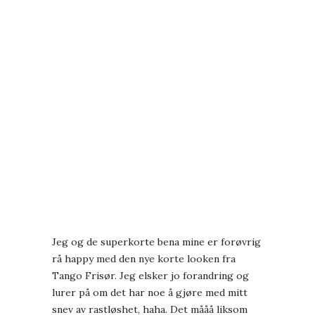
Jeg og de superkorte bena mine er forøvrig
rå happy med den
nye korte looken fra
Tango Frisør.
Jeg elsker jo forandring og
lurer på om det har noe å gjøre med mitt
snev av rastløshet, haha. Det mååå liksom