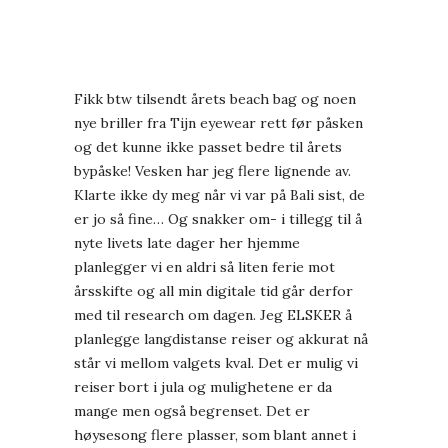
Fikk btw tilsendt årets beach bag og noen
nye briller fra
Tijn eyewear
rett før påsken
og det kunne ikke passet bedre til årets
bypåske! Vesken har jeg flere lignende av.
Klarte ikke dy meg når vi var på Bali sist, de
er jo så fine… Og snakker om- i tillegg til å
nyte livets late dager her hjemme
planlegger vi en aldri så liten ferie mot
årsskifte og all min digitale tid går derfor
med til research om dagen. Jeg ELSKER å
planlegge langdistanse reiser og akkurat nå
står vi mellom valgets kval. Det er mulig vi
reiser bort i jula og mulighetene er da
mange men også begrenset. Det er
høysesong flere plasser, som blant annet i