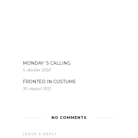
MONDAY`S CALLING
5. oktober 2020
FRONTED IN COSTUME
30. august 2021
NO COMMENTS
LEAVE A REPLY