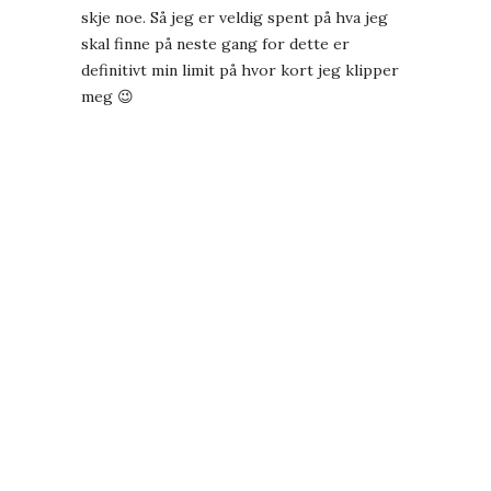
skje noe. Så jeg er veldig spent på hva jeg
skal finne på neste gang for dette er
definitivt min limit på hvor kort jeg klipper
meg 😉