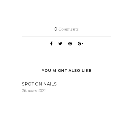
0
Comments
YOU MIGHT ALSO LIKE
SPOT ON NAILS
26. mars 2021