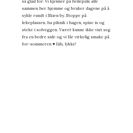
så glad for. Vi kjenner på hvilepuls alle
sammen her hjemme og bruker dagene på å
sykle rundt i Skien by. Stoppe på
lekeplassen, ha piknik i hagen, spise is og
steke i solveggen. Været kunne ikke vist seg
fra en bedre side og vi får virkelig smake på
for-sommeren ♥ Iiih, lykke!