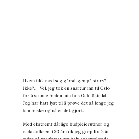
Hvem fikk med seg gårsdagen på story?
Ikke?…. Vel, jeg tok en snartur inn til Oslo
for å scanne huden min hos Oslo Skin lab.
Jeg har hatt lyst til å prøve det så lenge jeg
kan huske og nå er det gjort.
Med ekstremt dårlige hudpleierutiner og
nada solkrem i 30 år tok jeg grep for 2 år