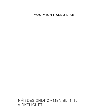
YOU MIGHT ALSO LIKE
NÅR DESIGNDRØMMEN BLIR TIL
VIRKELIGHET