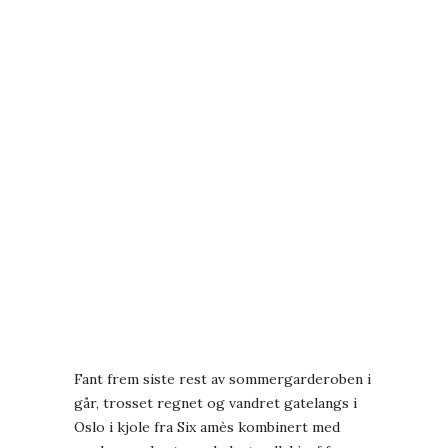
Fant frem siste rest av sommergarderoben i
går, trosset regnet og vandret gatelangs i
Oslo i kjole fra Six amès kombinert med