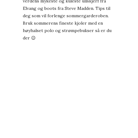
verdens mykeste og kuleste
ullskjerf fra
Elvang
og boots fra Steve Madden. Tips til
deg som vil forlenge sommergarderoben.
Bruk sommerens fineste kjoler med en
høyhalset polo og strømpebukser så er du
der 😉