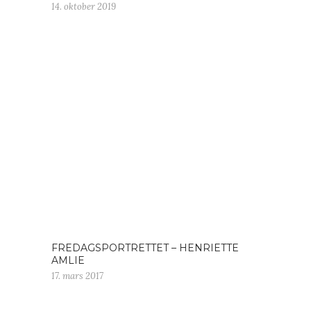
14. oktober 2019
FREDAGSPORTRETTET – HENRIETTE
AMLIE
17. mars 2017