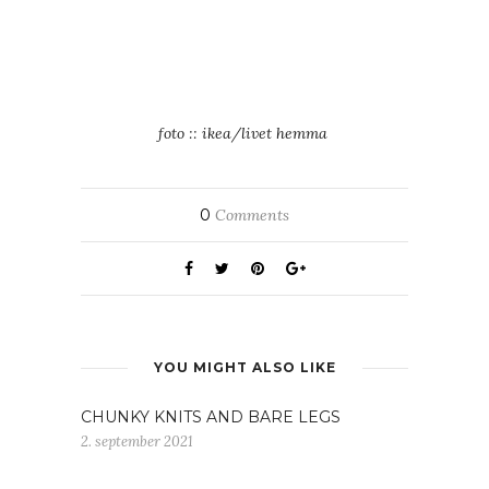
foto :: ikea/livet hemma
0
Comments
YOU MIGHT ALSO LIKE
CHUNKY KNITS AND BARE LEGS
2. september 2021