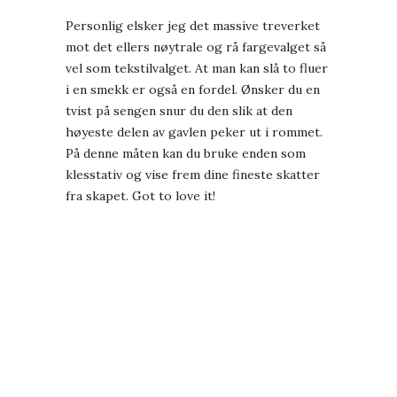
Personlig elsker jeg det massive treverket
mot det ellers nøytrale og rå fargevalget så
vel som tekstilvalget. At man kan slå to fluer
i en smekk er også en fordel. Ønsker du en
tvist på sengen snur du den slik at den
høyeste delen av gavlen peker ut i rommet.
På denne måten kan du bruke enden som
klesstativ og vise frem dine fineste skatter
fra skapet. Got to love it!