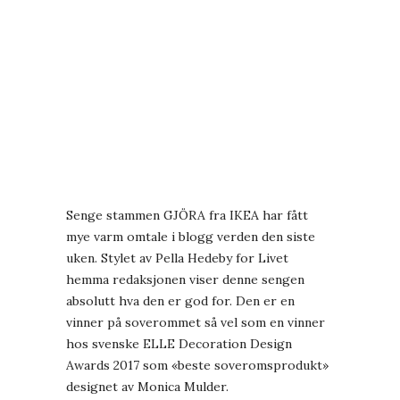
Senge stammen
GJÖRA
fra IKEA har fått
mye varm omtale i blogg verden den siste
uken. Stylet av Pella Hedeby for Livet
hemma redaksjonen viser denne sengen
absolutt hva den er god for. Den er en
vinner på soverommet så vel som en vinner
hos svenske ELLE Decoration Design
Awards 2017 som «beste soveromsprodukt»
designet av Monica Mulder.