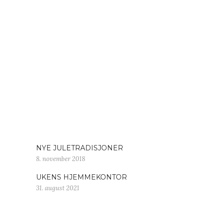
NYE JULETRADISJONER
8. november 2018
UKENS HJEMMEKONTOR
31. august 2021