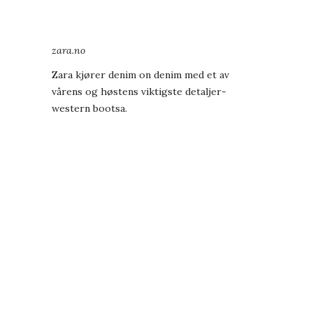
zara.no
Zara kjører denim on denim med et av
vårens og høstens viktigste detaljer-
western bootsa.