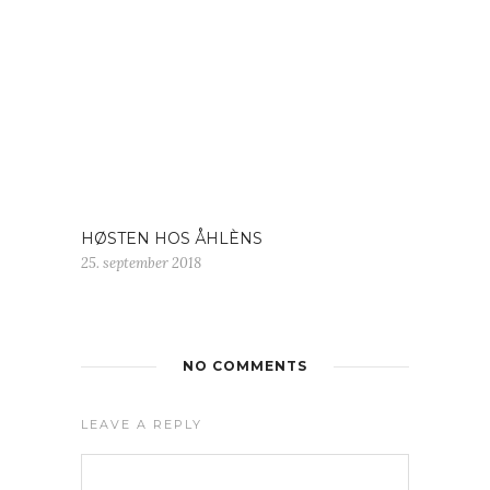
HØSTEN HOS ÅHLÈNS
25. september 2018
NO COMMENTS
LEAVE A REPLY