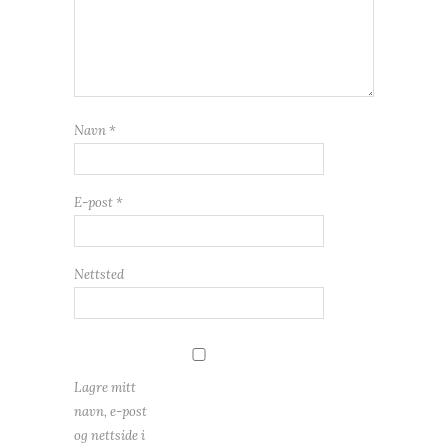
Navn
*
E-post
*
Nettsted
Lagre mitt
navn, e-post
og nettside i