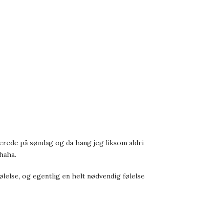
allerede på søndag og da hang jeg liksom aldri
haha.
ølelse, og egentlig en helt nødvendig følelse