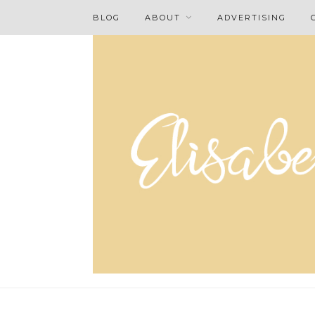
BLOG
ABOUT
ADVERTISING