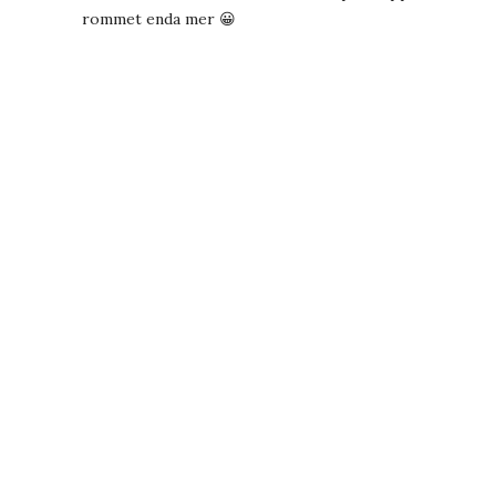
rommet enda mer 😀