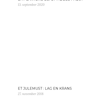
13. september 2020
ET JULEMUST : LAG EN KRANS
27. november 2018