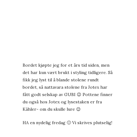
Bordet kjøpte jeg for et års tid siden, men
det har kun vært brukt i styling tidligere. Så
fikk jeg lyst til å blande stolene rundt
bordet, så nattavara stolene fra Jotex har
fått godt selskap av GUBI 😉 Pottene finner
du også hos Jotex og lysestaken er fra
Kâhler- om du skulle lure 😉
HA en nydelig fredag 🙂 Vi skrives plutselig!