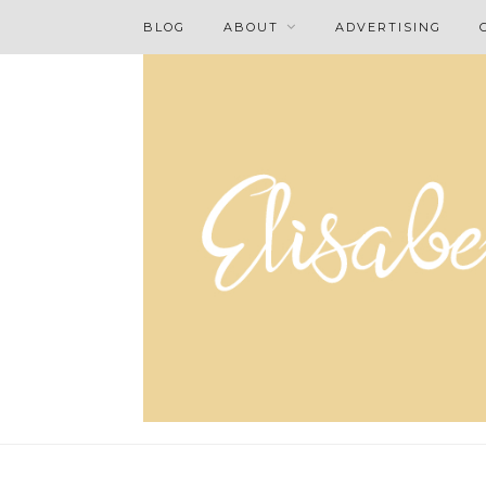
BLOG
ABOUT
ADVERTISING