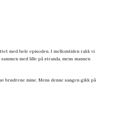
tet med hele episoden. I mellomtiden rakk vi
g sammen med lille på stranda, mens mannen
ten av brødrene mine. Mens denne sangen gikk på