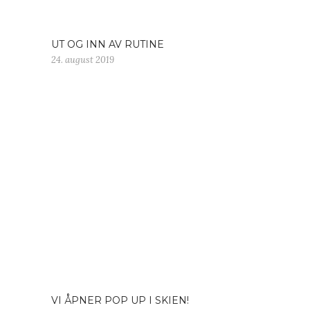
UT OG INN AV RUTINE
24. august 2019
VI ÅPNER POP UP I SKIEN!