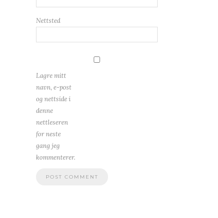
Nettsted
Lagre mitt
navn, e-post
og nettside i
denne
nettleseren
for neste
gang jeg
kommenterer.