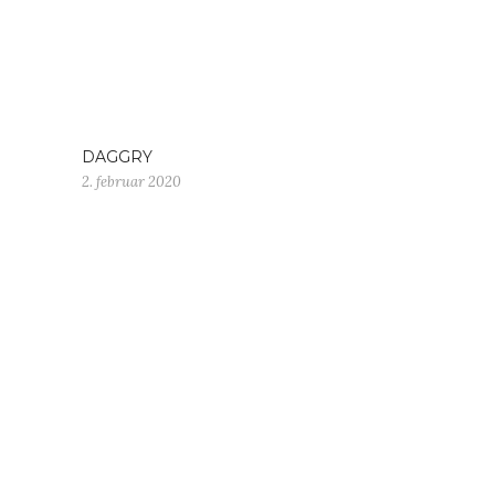
DAGGRY
2. februar 2020