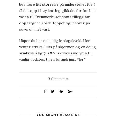
bør være litt størrelse på understellet for å
få det opp i høyden. Jeg gikk derfor for Inez
vasen til Kremmerhuset som i tillegg tar
opp fargene i både teppet og innover på
soverommet vårt.
Håper du har en deilig lørdagskveld. Her
venter straks Suits på skjermen og en deilig
armkrok å ligge i ♥ Vi skrives i morgen til
vanlig updates, til en forandring.. *ler*
0
Comments
YOU MIGHT ALSO LIKE