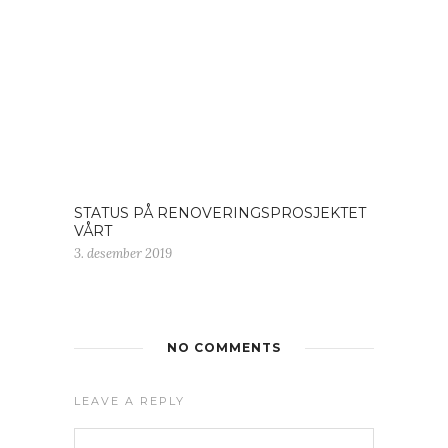
STATUS PÅ RENOVERINGSPROSJEKTET
VÅRT
3. desember 2019
NO COMMENTS
LEAVE A REPLY