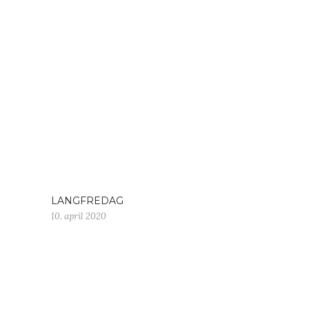
LANGFREDAG
10. april 2020