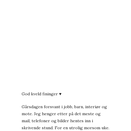
God kveld fininger ♥
Gårsdagen forsvant i jobb, barn, interiør og
mote. Jeg henger etter på det meste og
mail, telefoner og bilder hentes inn i
skrivende stund. For en utrolig morsom uke.