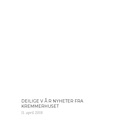
DEILIGE V Å R NYHETER FRA
KREMMERHUSET
11. april 2018