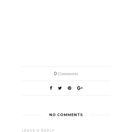
0
Comments
NO COMMENTS
LEAVE A REPLY