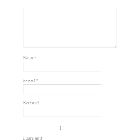
Navn
*
E-post
*
Nettsted
Lagre mitt