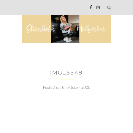
IMG_5549
Posted on
6. oktober 2020