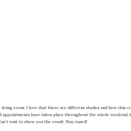
 living room. I love that there are different shades and how this c
and appointments have taken place throughout the whole weekend, b
Can`t wait to show you the result. Stay tuned!