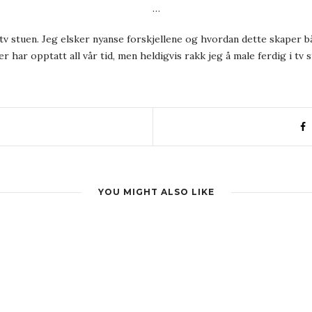
…
 tv stuen. Jeg elsker nyanse forskjellene og hvordan dette skaper b
 har opptatt all vår tid, men heldigvis rakk jeg å male ferdig i tv 
YOU MIGHT ALSO LIKE