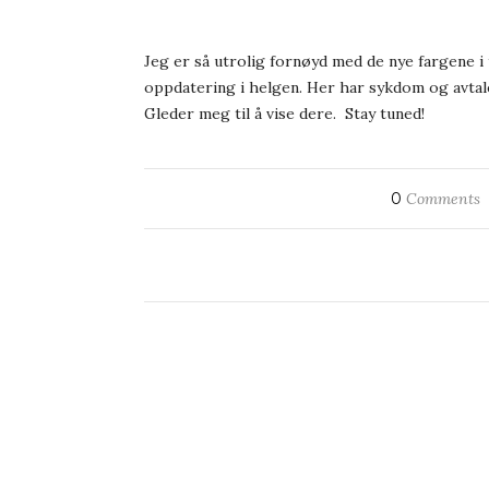
Jeg er så utrolig fornøyd med de nye fargene i
oppdatering i helgen. Her har sykdom og avtaler
Gleder meg til å vise dere. Stay tuned!
0
Comments