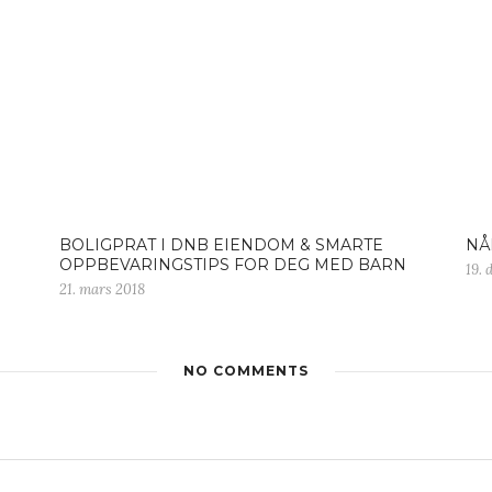
BOLIGPRAT I DNB EIENDOM & SMARTE
NÅ
OPPBEVARINGSTIPS FOR DEG MED BARN
19.
21. mars 2018
NO COMMENTS