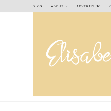
BLOG
ABOUT
ADVERTISING