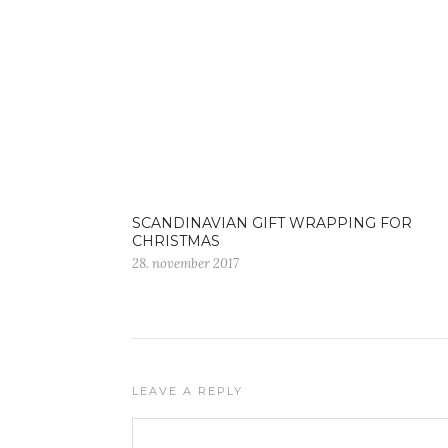
SCANDINAVIAN GIFT WRAPPING FOR
CHRISTMAS
28. november 2017
LEAVE A REPLY