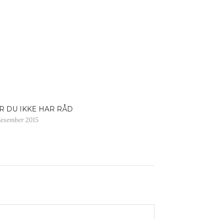
R DU IKKE HAR RÅD
 desember 2015