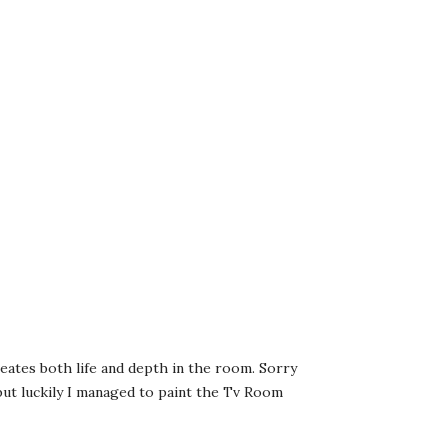
reates both life and depth in the room. Sorry
ut luckily I managed to paint the Tv Room