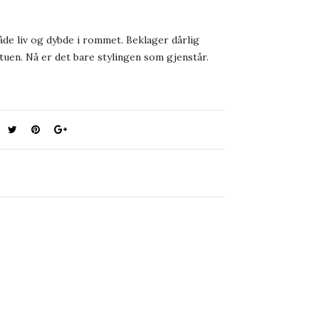
åde liv og dybde i rommet. Beklager dårlig
stuen. Nå er det bare stylingen som gjenstår.