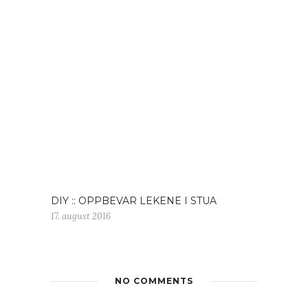
DIY :: OPPBEVAR LEKENE I STUA
17. august 2016
NO COMMENTS