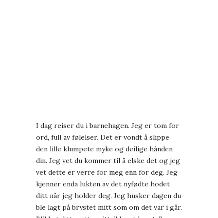
I dag reiser du i barnehagen. Jeg er tom for
ord, full av følelser. Det er vondt å slippe
den lille klumpete myke og deilige hånden
din. Jeg vet du kommer til å elske det og jeg
vet dette er verre for meg enn for deg. Jeg
kjenner enda lukten av det nyfødte hodet
ditt når jeg holder deg. Jeg husker dagen du
ble lagt på brystet mitt som om det var i går.