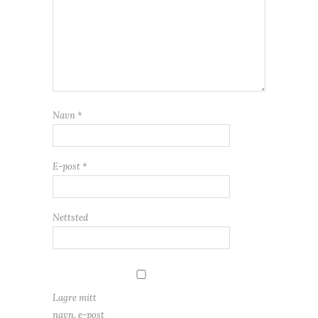
Navn
*
E-post
*
Nettsted
Lagre mitt
navn, e-post