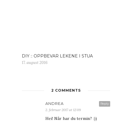
DIY :: OPPBEVAR LEKENE I STUA
17. august 2016
2 COMMENTS
ANDREA
Reply
2. februar 2017 at 12:09
Hei! Når har du termin? :))