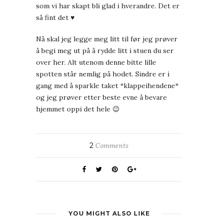
som vi har skapt bli glad i hverandre. Det er
så fint det ♥
Nå skal jeg legge meg litt til før jeg prøver
å begi meg ut på å rydde litt i stuen du ser
over her. Alt utenom denne bitte lille
spotten står nemlig på hodet. Sindre er i
gang med å sparkle taket *klappeihendene*
og jeg prøver etter beste evne å bevare
hjemmet oppi det hele 😉
2
Comments
YOU MIGHT ALSO LIKE