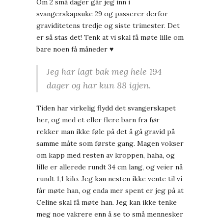
Om 2 små dager går jeg inn i
svangerskapsuke 29 og passerer derfor
graviditetens tredje og siste trimester. Det
er så stas det! Tenk at vi skal få møte lille om
bare noen få måneder ♥
Jeg har lagt bak meg hele 194
dager og har kun 88 igjen.
Tiden har virkelig flydd det svangerskapet
her, og med et eller flere barn fra før
rekker man ikke føle på det å gå gravid på
samme måte som første gang. Magen vokser
om kapp med resten av kroppen, haha, og
lille er allerede rundt 34 cm lang, og veier nå
rundt 1,1 kilo. Jeg kan nesten ikke vente til vi
får møte han, og enda mer spent er jeg på at
Celine skal få møte han. Jeg kan ikke tenke
meg noe vakrere enn å se to små mennesker