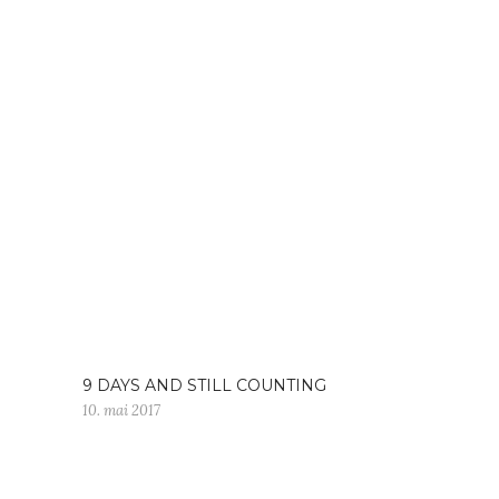
9 DAYS AND STILL COUNTING
10. mai 2017