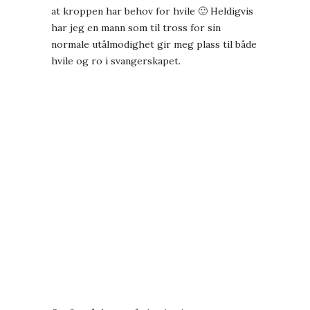
at kroppen har behov for hvile 🙂 Heldigvis
har jeg en mann som til tross for sin
normale utålmodighet gir meg plass til både
hvile og ro i svangerskapet.