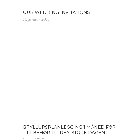
OUR WEDDING INVITATIONS
11. januar 2015
BRYLLUPSPLANLEGGING 1 MÅNED FØR
:: TILBEHØR TIL DEN STORE DAGEN