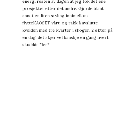
energi resten av dagen at jeg tok det ene
prosjektet etter det andre. Gjorde blant
annet en liten styling innimellom
flytteKAOSET vårt, og rakk å avslutte
kvelden med tre kvarter i skogen. 2 økter på
en dag, det skjer vel kanskje en gang hvert
skuddår *ler*