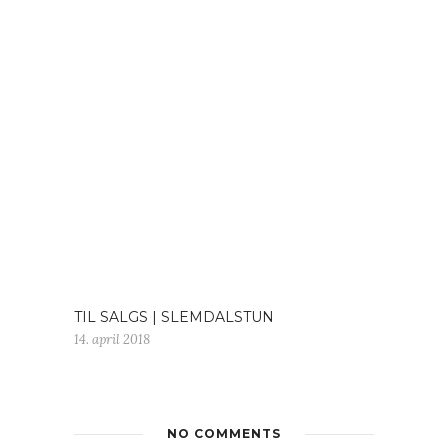
TIL SALGS | SLEMDALSTUN
14. april 2018
NO COMMENTS