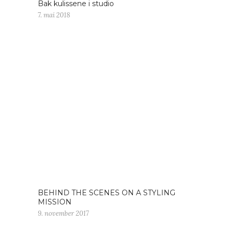
Bak kulissene i studio
7. mai 2018
BEHIND THE SCENES ON A STYLING
MISSION
9. november 2017