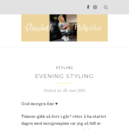
STYLING
EVENING STYLING
Posted on
28. mai 2015
God morgen fine ♥
Timene gikk så fort i går? etter å ha startet
dagen med morgenspinn var jeg så full av