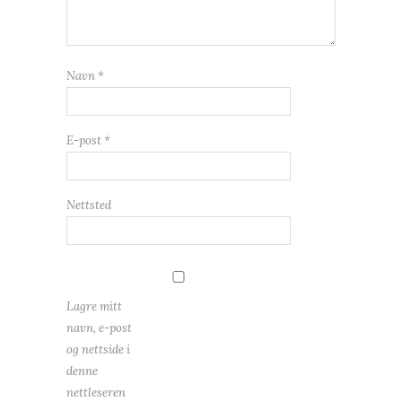
Navn
*
E-post
*
Nettsted
Lagre mitt
navn, e-post
og nettside i
denne
nettleseren