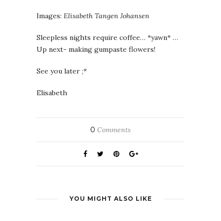
Images:
Elisabeth Tangen Johansen
Sleepless nights require coffee… *yawn* …
Up next- making gumpaste flowers!
See you later ;*
Elisabeth
0
Comments
YOU MIGHT ALSO LIKE