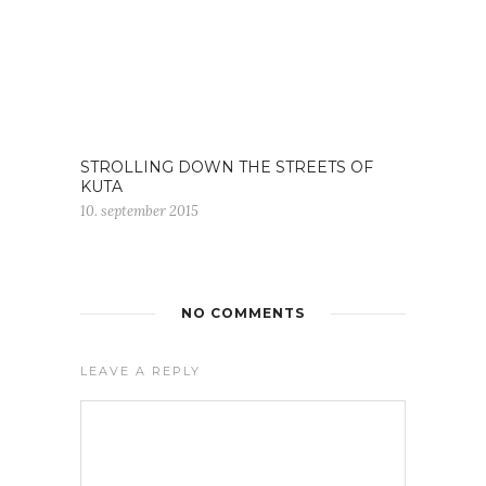
STROLLING DOWN THE STREETS OF
KUTA
10. september 2015
NO COMMENTS
LEAVE A REPLY