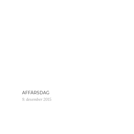
AFFÄRSDAG
9. desember 2015