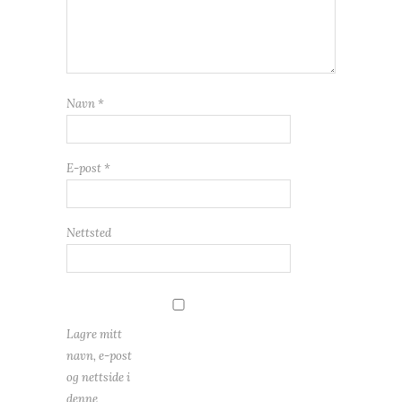
Navn
*
E-post
*
Nettsted
Lagre mitt
navn, e-post
og nettside i
denne