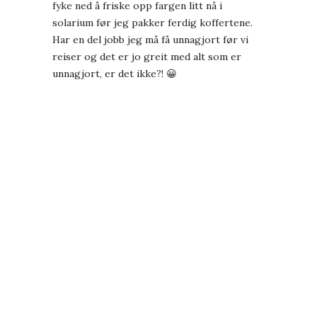
fyke ned å friske opp fargen litt nå i
solarium før jeg pakker ferdig koffertene.
Har en del jobb jeg må få unnagjort før vi
reiser og det er jo greit med alt som er
unnagjort, er det ikke?! 😀