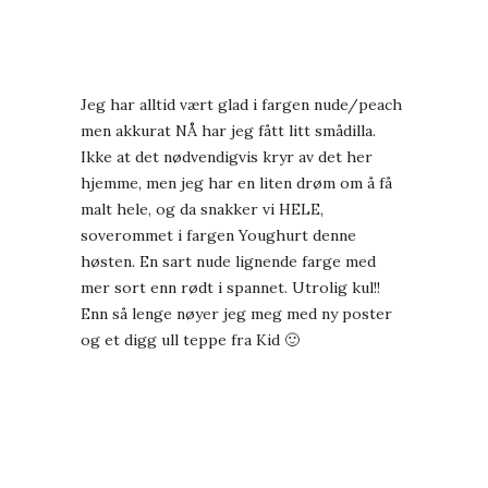
Jeg har alltid vært glad i fargen nude/peach
men akkurat NÅ har jeg fått litt smådilla.
Ikke at det nødvendigvis kryr av det her
hjemme, men jeg har en liten drøm om å få
malt hele, og da snakker vi HELE,
soverommet i fargen Youghurt denne
høsten. En sart nude lignende farge med
mer sort enn rødt i spannet. Utrolig kul!!
Enn så lenge nøyer jeg meg med ny poster
og et digg ull teppe fra Kid 🙂