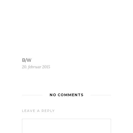
B/W
20. februar 2015
NO COMMENTS
LEAVE A REPLY