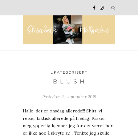
UKATEGORISERT
B L U S H
Posted on
2. september 2015
Hallo, det er onsdag allerede!!! Shitt, vi
reiser faktisk allerede på fredag. Passer
meg ypperlig kjenner jeg for det været her
er ikke noe å skryte av… Tenkte jeg skulle