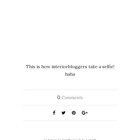
This is how interiorbloggers take a selfie!
haha
0
Comments