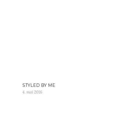
STYLED BY ME
4. mai 2016