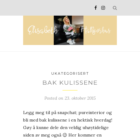
UKATEGORISERT
BAK KULISSENE
Posted on
23. oktober 2015
Legg meg til på snapchat; pureinterior og
bli med bak kulissene i en hektisk hverdag!
Gøy å kunne dele den veldig uhøytidelige
siden av meg også 😉 Her kommer en