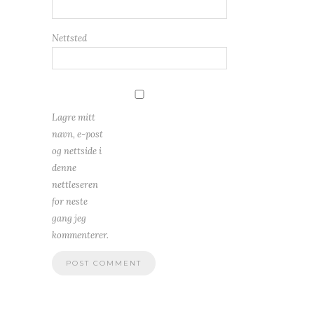
Nettsted
Lagre mitt
navn, e-post
og nettside i
denne
nettleseren
for neste
gang jeg
kommenterer.