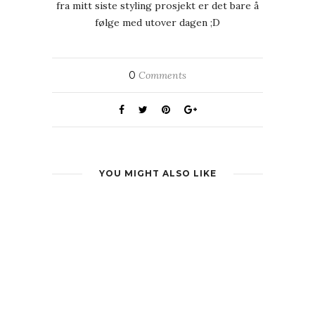
fra mitt siste styling prosjekt er det bare å
følge med utover dagen ;D
0
Comments
YOU MIGHT ALSO LIKE