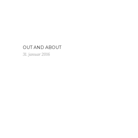
OUT AND ABOUT
31. januar 2016