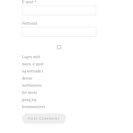
E-post
*
Nettsted
Lagre mitt
navn, e-post
og nettside i
denne
nettleseren
for neste
gang jeg
kommenterer.