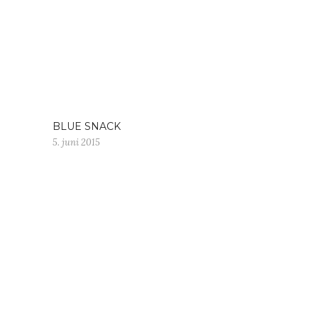
BLUE SNACK
5. juni 2015