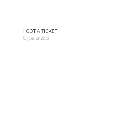
I GOT A TICKET
9. januar 2015