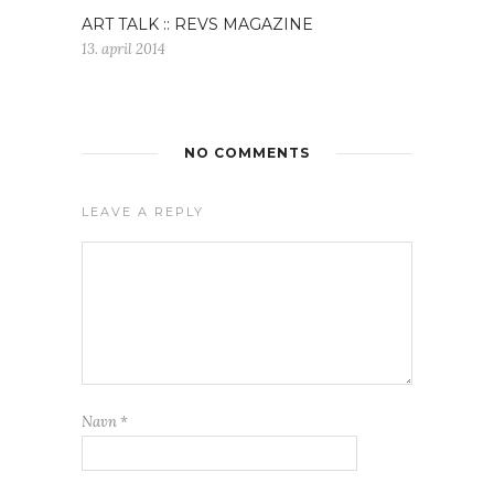
ART TALK :: REVS MAGAZINE
13. april 2014
NO COMMENTS
LEAVE A REPLY
Navn
*