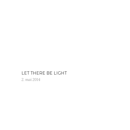
LET THERE BE LIGHT
2. mai 2014