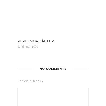
PERLEMOR KÄHLER
3. februar 2016
NO COMMENTS
LEAVE A REPLY