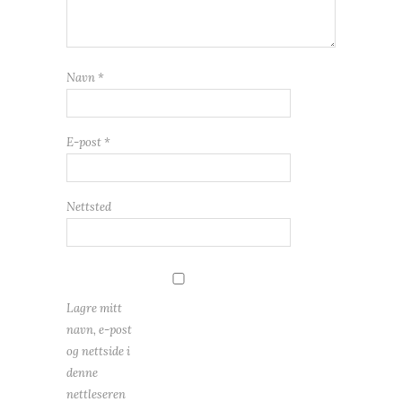
Navn
*
E-post
*
Nettsted
Lagre mitt
navn, e-post
og nettside i
denne
nettleseren