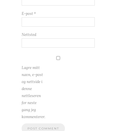
E-post
*
Nettsted
Lagre mitt
navn, e-post
og nettside i
denne
nettleseren
for neste
gang jeg
kommenterer.