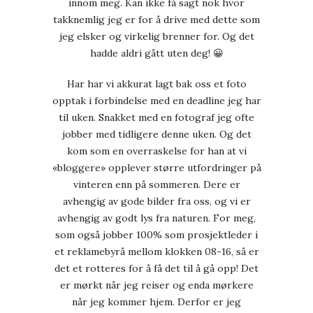
innom meg. Kan ikke få sagt nok hvor
takknemlig jeg er for å drive med dette som
jeg elsker og virkelig brenner for. Og det
hadde aldri gått uten deg! 😀
Har har vi akkurat lagt bak oss et foto
opptak i forbindelse med en deadline jeg har
til uken. Snakket med en fotograf jeg ofte
jobber med tidligere denne uken. Og det
kom som en overraskelse for han at vi
«bloggere» opplever større utfordringer på
vinteren enn på sommeren. Dere er
avhengig av gode bilder fra oss, og vi er
avhengig av godt lys fra naturen. For meg,
som også jobber 100% som prosjektleder i
et reklamebyrå mellom klokken 08-16, så er
det et rotteres for å få det til å gå opp! Det
er mørkt når jeg reiser og enda mørkere
når jeg kommer hjem. Derfor er jeg