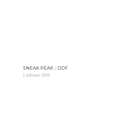
SNEAK PEAK :: ODF
1. februar 2016