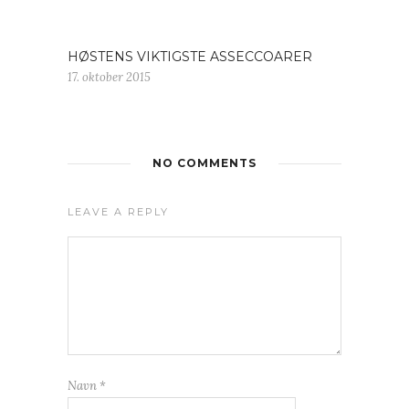
HØSTENS VIKTIGSTE ASSECCOARER
17. oktober 2015
NO COMMENTS
LEAVE A REPLY
Navn
*