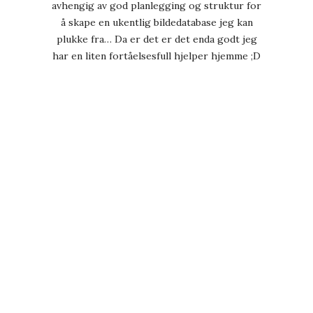
avhengig av god planlegging og struktur for
å skape en ukentlig bildedatabase jeg kan
plukke fra… Da er det er det enda godt jeg
har en liten fortåelsesfull hjelper hjemme ;D