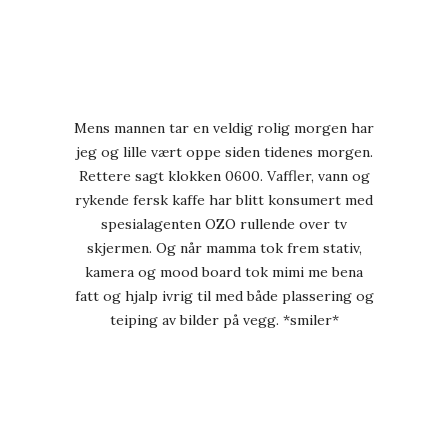
Mens mannen tar en veldig rolig morgen har
jeg og lille vært oppe siden tidenes morgen.
Rettere sagt klokken 0600. Vaffler, vann og
rykende fersk kaffe har blitt konsumert med
spesialagenten OZO rullende over tv
skjermen. Og når mamma tok frem stativ,
kamera og mood board tok mimi me bena
fatt og hjalp ivrig til med både plassering og
teiping av bilder på vegg. *smiler*