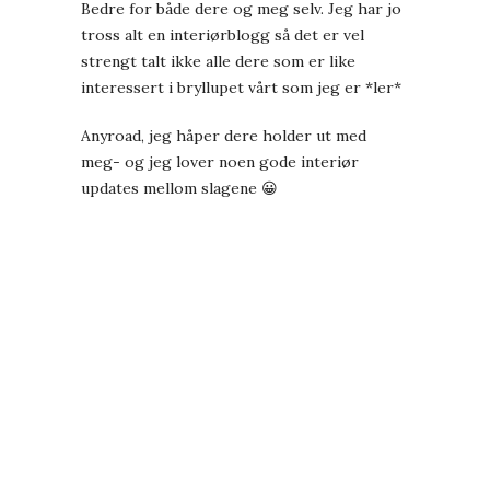
Bedre for både dere og meg selv. Jeg har jo
tross alt en interiørblogg så det er vel
strengt talt ikke alle dere som er like
interessert i bryllupet vårt som jeg er *ler*
Anyroad, jeg håper dere holder ut med
meg- og jeg lover noen gode interiør
updates mellom slagene 😀