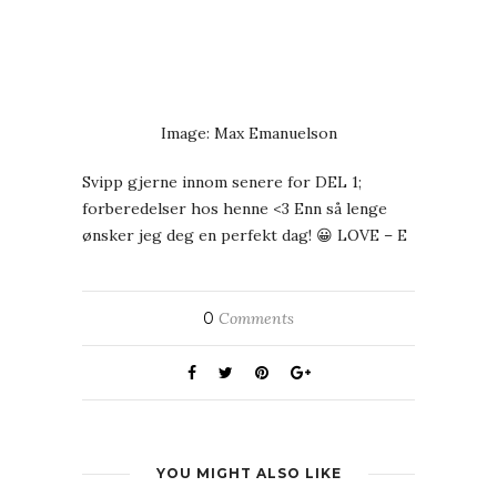
Image: Max Emanuelson
Svipp gjerne innom senere for DEL 1;
forberedelser hos henne <3 Enn så lenge
ønsker jeg deg en perfekt dag! 😀 LOVE – E
0
Comments
YOU MIGHT ALSO LIKE