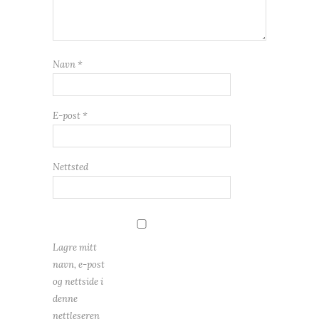
Navn
*
E-post
*
Nettsted
Lagre mitt
navn, e-post
og nettside i
denne
nettleseren