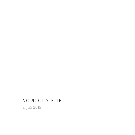
NORDIC PALETTE
8. juli 2015