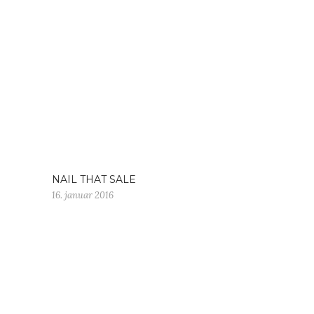
NAIL THAT SALE
16. januar 2016