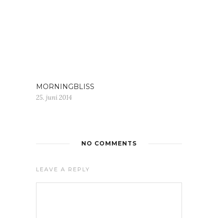
MORNINGBLISS
25. juni 2014
NO COMMENTS
LEAVE A REPLY