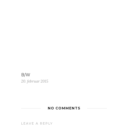
B/W
20. februar 2015
NO COMMENTS
LEAVE A REPLY