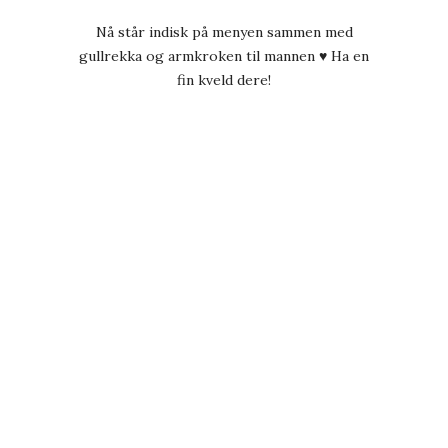
Nå står indisk på menyen sammen med
gullrekka og armkroken til mannen ♥ Ha en
fin kveld dere!