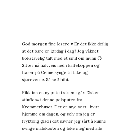
God morgen fine lesere ♥ Er det ikke deilig
at det bare er lørdag i dag? Jeg våknet
bokstavelig talt med et smil om munn 🙂
Sitter nå halvveis ned i kaffekoppen og
hører på Celine synge til Jake og
sjørøverne. Så søt! hihi.
Fikk inn en ny pute i stuen i går. Elsker
«fluffen» i denne pelsputen fra
Kremmerhuset. Det er mye sort- hvitt
hjemme om dagen, og selv om jeg er
fryktelig glad i det savner jeg sårt å kunne
svinge malekosten og leke meg med alle