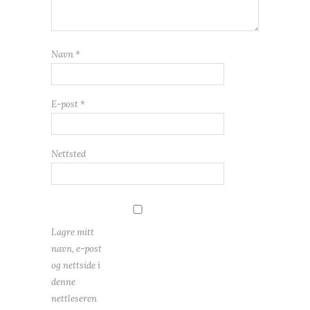
Navn
*
E-post
*
Nettsted
Lagre mitt
navn, e-post
og nettside i
denne
nettleseren