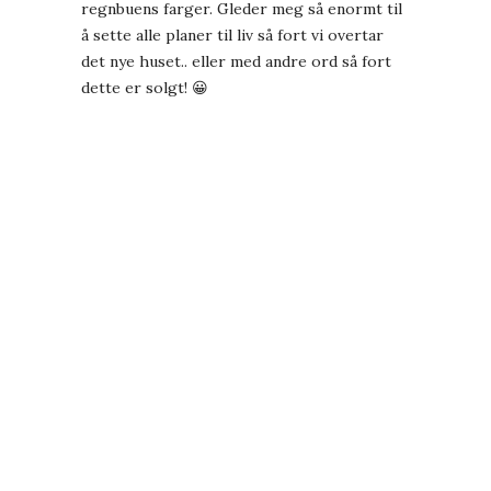
regnbuens farger. Gleder meg så enormt til
å sette alle planer til liv så fort vi overtar
det nye huset.. eller med andre ord så fort
dette er solgt! 😀