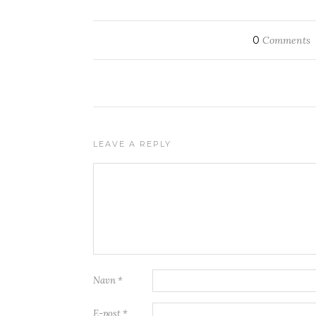
0
Comments
LEAVE A REPLY
Navn
*
E-post
*