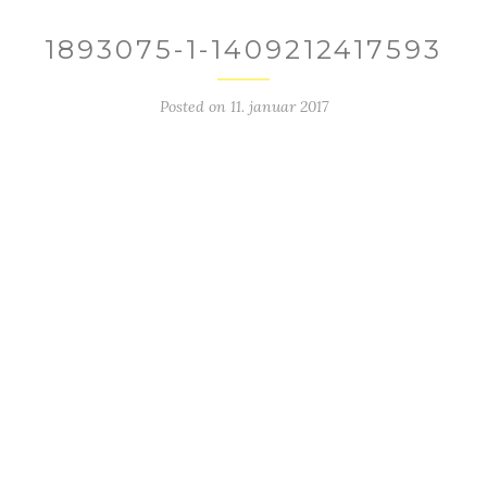
1893075-1-1409212417593
Posted on
11. januar 2017