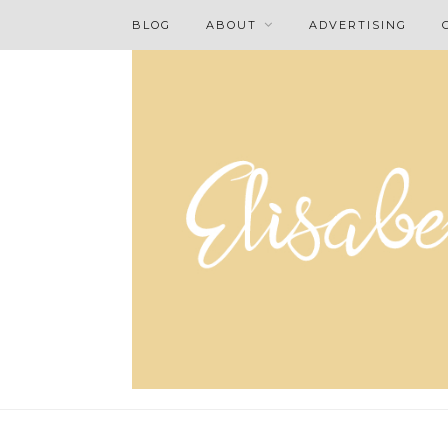
BLOG
ABOUT
ADVERTISING