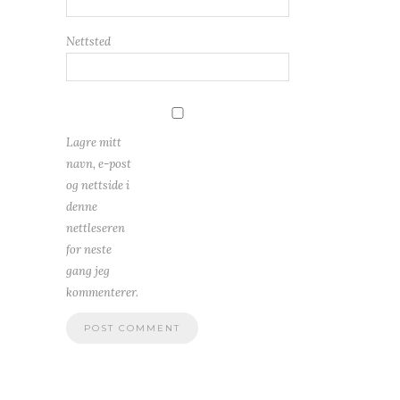
Nettsted
Lagre mitt
navn, e-post
og nettside i
denne
nettleseren
for neste
gang jeg
kommenterer.