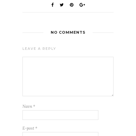
NO COMMENTS
LEAVE A REPLY
Navn
*
E-post
*