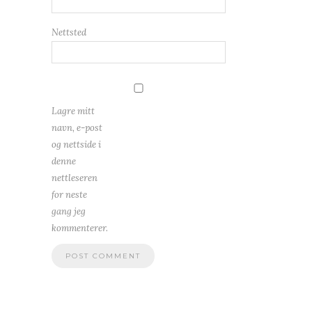
Nettsted
Lagre mitt
navn, e-post
og nettside i
denne
nettleseren
for neste
gang jeg
kommenterer.