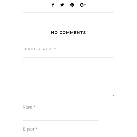
NO COMMENTS
LEAVE A REPLY
Navn
*
E-post
*