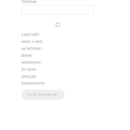
Nettsted
Lagre mitt
navn, e-post
og nettside i
denne
nettleseren
for neste
gang jeg
kommenterer.