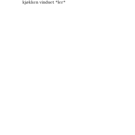
kjøkken vinduet *ler*