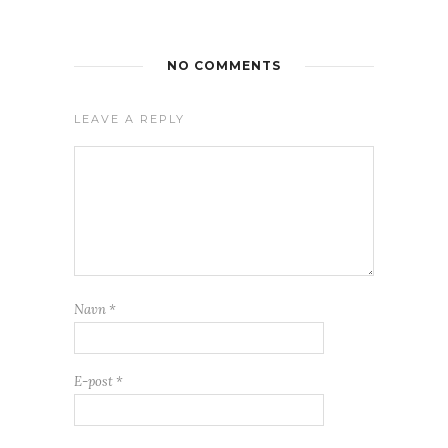
NO COMMENTS
LEAVE A REPLY
Navn
*
E-post
*