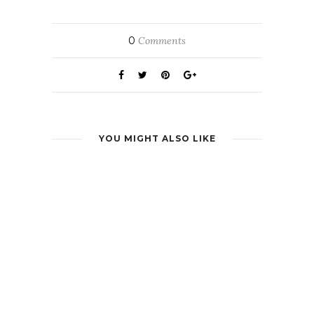
0
Comments
YOU MIGHT ALSO LIKE