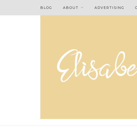
BLOG
ABOUT
ADVERTISING