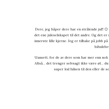
Dere, jeg håper dere har en strålende jul!! 🙂
det ene juleselskapet til det andre. Og det er 
innerste lille kjerne. Jeg er tilbake på jobb 
bihulebe
Uansett, for de av dere som har mer enn nok a
Altså… det trenger selvsagt ikke være øl… du 
super kul hilsen til den eller de 