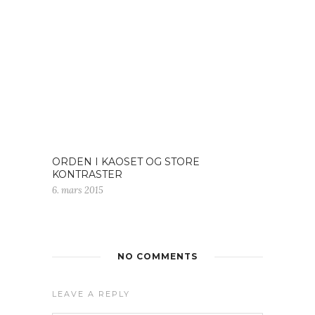
ORDEN I KAOSET OG STORE
KONTRASTER
6. mars 2015
NO COMMENTS
LEAVE A REPLY