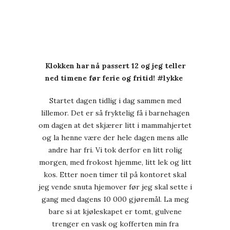
Klokken har nå passert 12 og jeg teller
ned timene før ferie og fritid!
#lykke
Startet dagen tidlig i dag sammen med
lillemor. Det er så fryktelig få i barnehagen
om dagen at det skjærer litt i mammahjertet
og la henne være der hele dagen mens alle
andre har fri. Vi tok derfor en litt rolig
morgen, med frokost hjemme, litt lek og litt
kos. Etter noen timer til på kontoret skal
jeg vende snuta hjemover før jeg skal sette i
gang med dagens 10 000 gjøremål. La meg
bare si at kjøleskapet er tomt, gulvene
trenger en vask og kofferten min fra