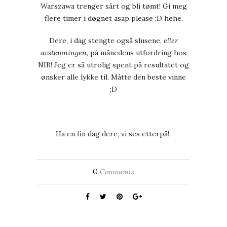
Warszawa trenger sårt og bli tømt! Gi meg
flere timer i døgnet asap please ;D hehe.
Dere, i dag stengte også slusene,
eller
avstemningen,
på månedens utfordring hos
NIB! Jeg er så utrolig spent på resultatet og
ønsker alle lykke til. Måtte den beste vinne
;D
Ha en fin dag dere, vi ses etterpå!
0
Comments