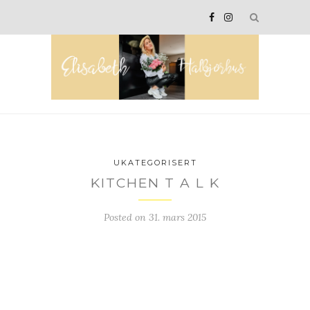
UKATEGORISERT
KITCHEN T A L K
Posted on
31. mars 2015