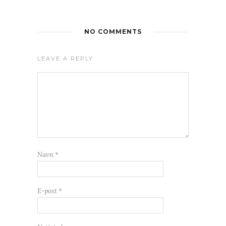
NO COMMENTS
LEAVE A REPLY
Navn
*
E-post
*