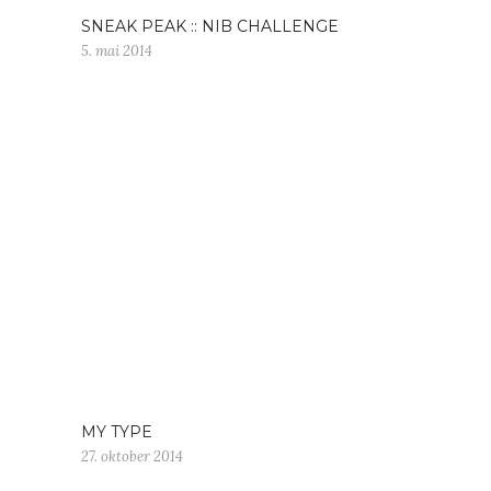
SNEAK PEAK :: NIB CHALLENGE
5. mai 2014
MY TYPE
27. oktober 2014