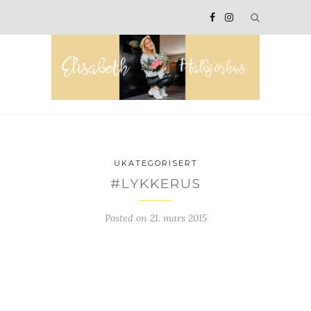
UKATEGORISERT
#LYKKERUS
Posted on
21. mars 2015