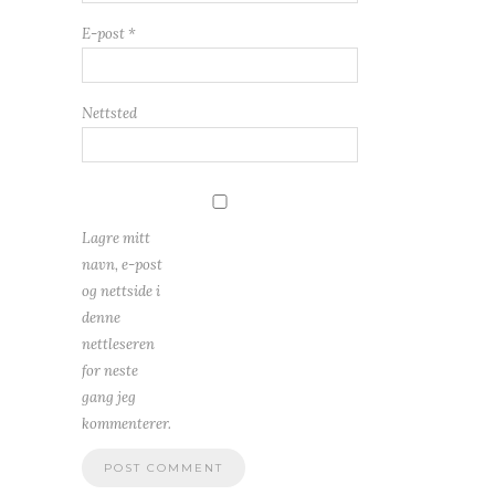
E-post
*
Nettsted
Lagre mitt
navn, e-post
og nettside i
denne
nettleseren
for neste
gang jeg
kommenterer.