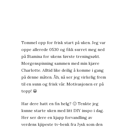
Tommel opp for frisk start på uken. Jeg var
oppe allerede 0530 og fikk surret meg ned
på Stamina for ukens første treningsøkt.
Morgenspinning sammen med min kjære
Charlotte. Alltid like deilig å komme i gang
på denne måten. Åh, nå ser jeg virkelig frem
til en sunn og frisk vår. Motivasjonen er på
topp! 😀
Har dere hatt en fin helg? 🙂 Tenkte jeg
kunne starte uken med litt DIY inspo i dag.
Her ser dere en kjapp forvandling av
verdens kjipeste tv-benk fra Jysk som den