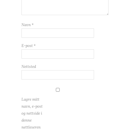
Navn
*
E-post
*
Nettsted
Lagre mitt
navn, e-post
og nettside i
denne
nettleseren