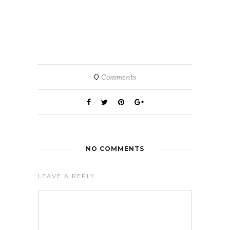
0
Comments
NO COMMENTS
LEAVE A REPLY