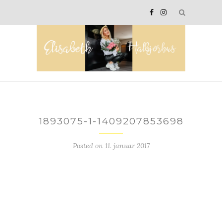
1893075-1-1409207853698
Posted on
11. januar 2017