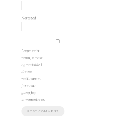
Nettsted
Lagre mitt
navn, e-post
og nettside i
denne
nettleseren
for neste
gang jeg
kommenterer.