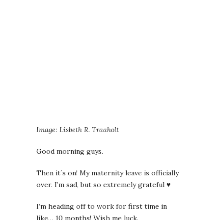
Image: Lisbeth R. Traaholt
Good morning guys.
Then it´s on! My maternity leave is officially
over. I’m sad, but so extremely grateful ♥
I’m heading off to work for first time in
like… 10 months! Wish me luck.