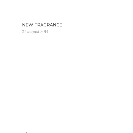
NEW FRAGRANCE
27. august 2014