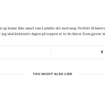
 og kunne ikke annet enn å plukke det med meg. Perfekt til høstv
eg skal kickstarte dagen på toppen av to do listen. Kom gjerne inn
YOU MIGHT ALSO LIKE