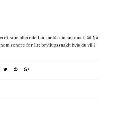
æret som allerede har meldt sin ankomst! 😀 Nå
om senere for litt bryllupssnakk hvis du vil ?