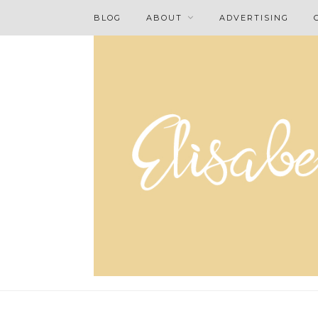
BLOG
ABOUT
ADVERTISING