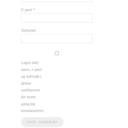
E-post
*
Nettsted
Lagre mitt
navn, e-post
og nettside i
denne
nettleseren
for neste
gang jeg
kommenterer.