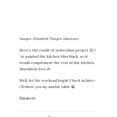
Images: Elisabeth Tangen Johansen
Here´s the result of yesterdays project 😉 I
´ve painted the kitchen tiles black, so it
would complement the rest of the kitchen.
Absolutely love it!
Well, let the weekend begin! Check in later-
i´ll show you my marble table 😀
Elisabeth