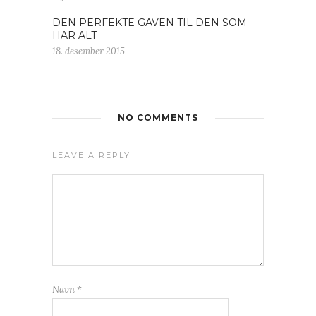
DEN PERFEKTE GAVEN TIL DEN SOM
HAR ALT
18. desember 2015
NO COMMENTS
LEAVE A REPLY
Navn
*