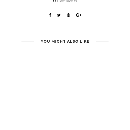
0
Comments
YOU MIGHT ALSO LIKE