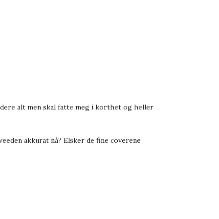
 dere alt men skal fatte meg i korthet og heller
Sweeden
akkurat nå? Elsker de fine coverene