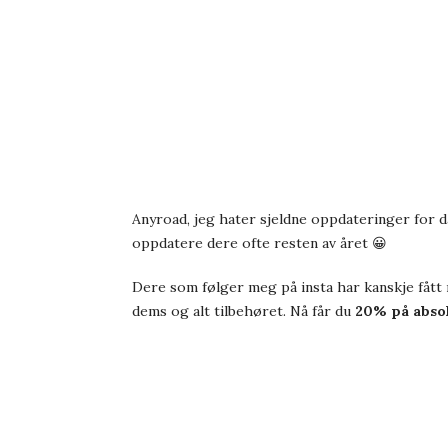
Anyroad, jeg hater sjeldne oppdateringer for da 
oppdatere dere ofte resten av året 😀
Dere som følger meg på insta har kanskje fått
dems og alt tilbehøret. Nå får du
20% på abso