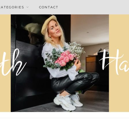
CATEGORIES
CONTACT