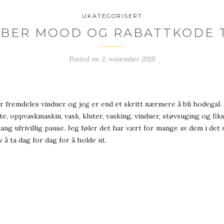
UKATEGORISERT
BER MOOD OG RABATTKODE T
Posted on
2. november 2019
er fremdeles vinduer og jeg er end et skritt nærmere å bli hodegal
, oppvaskmaskin, vask, kluter, vasking, vinduer, støvsuging og fiksi
ang ufrivillig pause. Jeg føler det har vært for mange av dem i det
 å ta dag for dag for å holde ut.