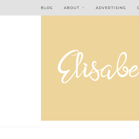
BLOG
ABOUT
ADVERTISING