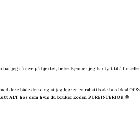
har jeg så mye på hjertet, hehe. Kjenner jeg har lyst til å fortelle
 med dere både dette og at jeg kjører en rabattkode hos
Ideal Of 
lutt ALT hos dem hvis du bruker koden PUREINTERIOR
😀