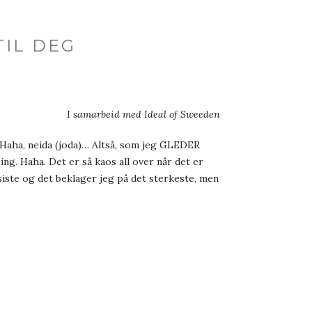
IL DEG
I samarbeid med Ideal of Sweeden
. Haha, neida (joda)… Altså, som jeg GLEDER
ng. Haha. Det er så kaos all over når det er
 siste og det beklager jeg på det sterkeste, men