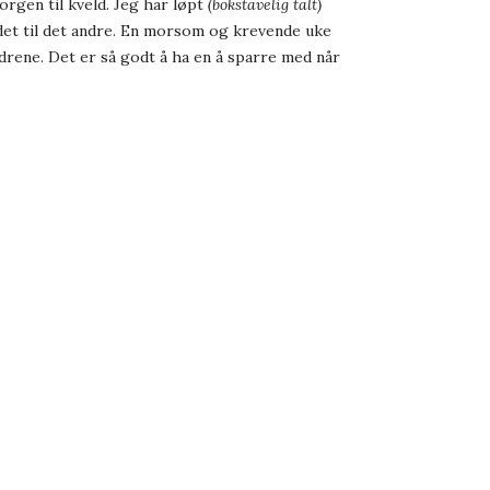
orgen til kveld. Jeg har løpt
(bokstavelig talt)
edet til det andre. En morsom og krevende uke
drene. Det er så godt å ha en å sparre med når