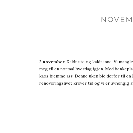
NOVEM
2 november.
Kaldt ute og kaldt inne. Vi mangl
meg til en normal hverdag igjen. Med benkeplate
kaos hjemme ass. Denne uken ble derfor til en l
renoveringslivet krever tid og vi er avhengig av