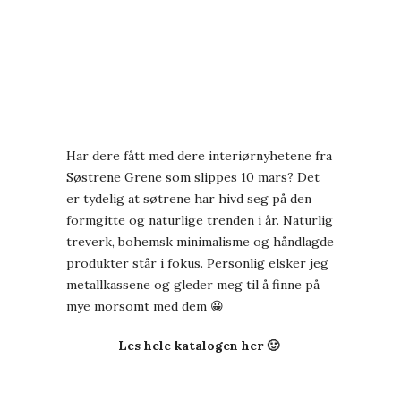
Har dere fått med dere interiørnyhetene fra
Søstrene Grene som slippes 10 mars? Det
er tydelig at søtrene har hivd seg på den
formgitte og naturlige trenden i år. Naturlig
treverk, bohemsk minimalisme og håndlagde
produkter står i fokus. Personlig elsker jeg
metallkassene og gleder meg til å finne på
mye morsomt med dem 😀
Les hele katalogen her 🙂