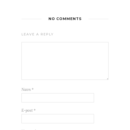
NO COMMENTS
LEAVE A REPLY
Navn
*
E-post
*