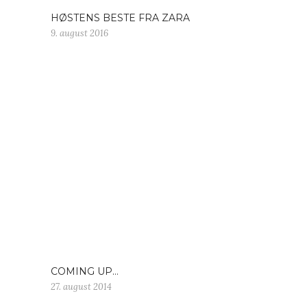
HØSTENS BESTE FRA ZARA
9. august 2016
COMING UP…
27. august 2014