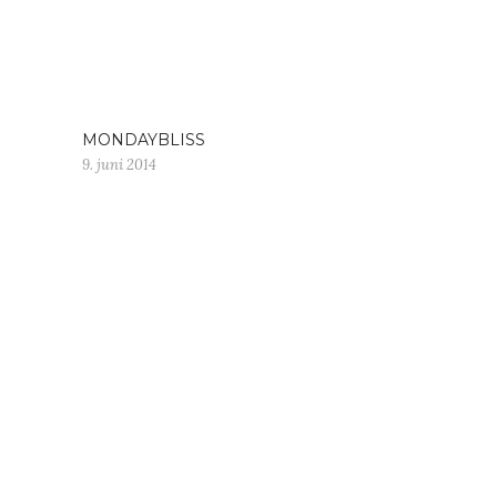
MONDAYBLISS
9. juni 2014