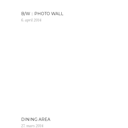
B/W :: PHOTO WALL
6. april 2014
DINING AREA
27. mars 2014