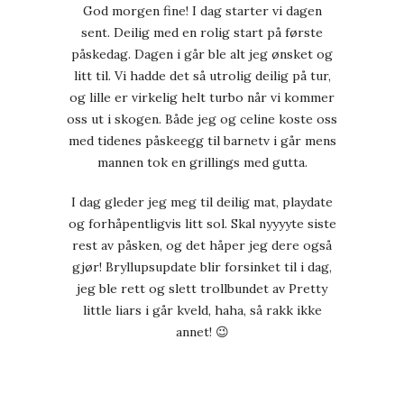
God morgen fine! I dag starter vi dagen
sent. Deilig med en rolig start på første
påskedag. Dagen i går ble alt jeg ønsket og
litt til. Vi hadde det så utrolig deilig på tur,
og lille er virkelig helt turbo når vi kommer
oss ut i skogen. Både jeg og celine koste oss
med tidenes påskeegg til barnetv i går mens
mannen tok en grillings med gutta.
I dag gleder jeg meg til deilig mat, playdate
og forhåpentligvis litt sol. Skal nyyyyte siste
rest av påsken, og det håper jeg dere også
gjør! Bryllupsupdate blir forsinket til i dag,
jeg ble rett og slett trollbundet av Pretty
little liars i går kveld, haha, så rakk ikke
annet! 😉