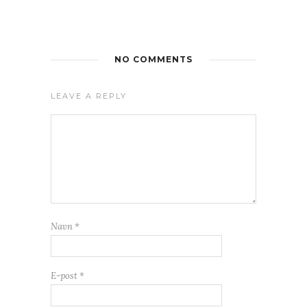
NO COMMENTS
LEAVE A REPLY
Navn
*
E-post
*