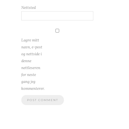
Nettsted
Lagre mitt
navn, e-post
og nettside i
denne
nettleseren
for neste
gang jeg
kommenterer.