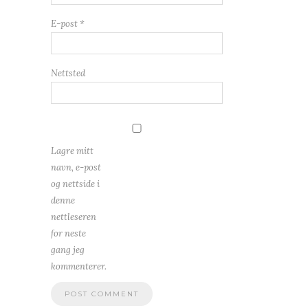
E-post
*
Nettsted
Lagre mitt
navn, e-post
og nettside i
denne
nettleseren
for neste
gang jeg
kommenterer.