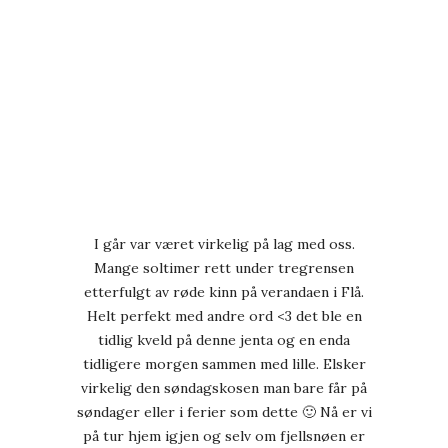
I går var været virkelig på lag med oss.
Mange soltimer rett under tregrensen
etterfulgt av røde kinn på verandaen i Flå.
Helt perfekt med andre ord <3 det ble en
tidlig kveld på denne jenta og en enda
tidligere morgen sammen med lille. Elsker
virkelig den søndagskosen man bare får på
søndager eller i ferier som dette 🙂 Nå er vi
på tur hjem igjen og selv om fjellsnøen er