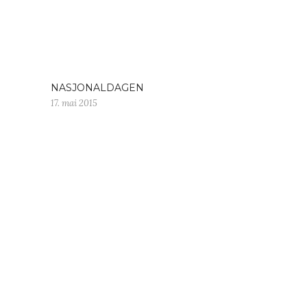
NASJONALDAGEN
17. mai 2015