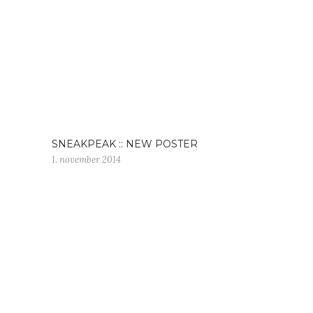
SNEAKPEAK :: NEW POSTER
1. november 2014