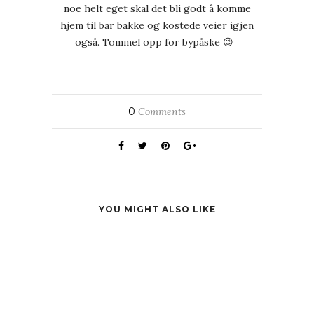
noe helt eget skal det bli godt å komme
hjem til bar bakke og kostede veier igjen
også. Tommel opp for bypåske 😉
0
Comments
YOU MIGHT ALSO LIKE