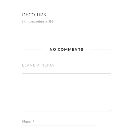
DECO TIPS
18. november 2014
NO COMMENTS
LEAVE A REPLY
Navn
*