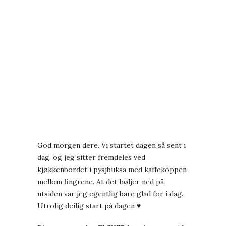
God morgen dere. Vi startet dagen så sent i
dag, og jeg sitter fremdeles ved
kjøkkenbordet i pysjbuksa med kaffekoppen
mellom fingrene. At det høljer ned på
utsiden var jeg egentlig bare glad for i dag.
Utrolig deilig start på dagen ♥