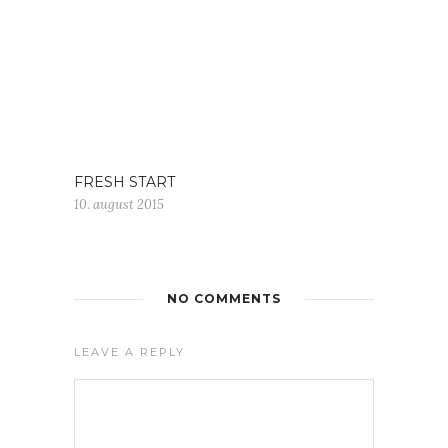
FRESH START
10. august 2015
NO COMMENTS
LEAVE A REPLY