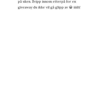
på uken. Svipp innom etterpå for en
giveaway du ikke vil gå glipp av 😀 iiiih!