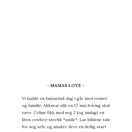
– MAMAS LOVE –
Vi hadde en fantastisk dag i går med venner
og familie. Akkurat slik en 17. mai feiring skal
være. Celine fikk med seg 2 tog innlagt en
liten cowboy-strekk *smile*. Lar bildene tale
for seg selv, og ønsker dere en deilig start