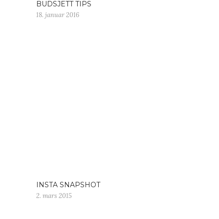
BUDSJETT TIPS
18. januar 2016
INSTA SNAPSHOT
2. mars 2015