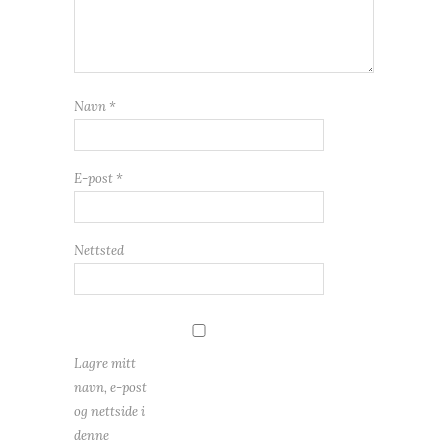
Navn
*
E-post
*
Nettsted
Lagre mitt
navn, e-post
og nettside i
denne