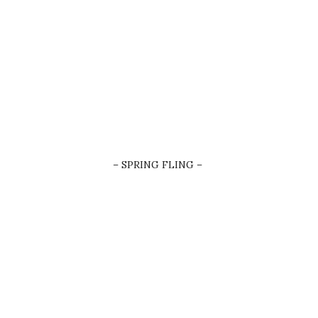
– SPRING FLING –