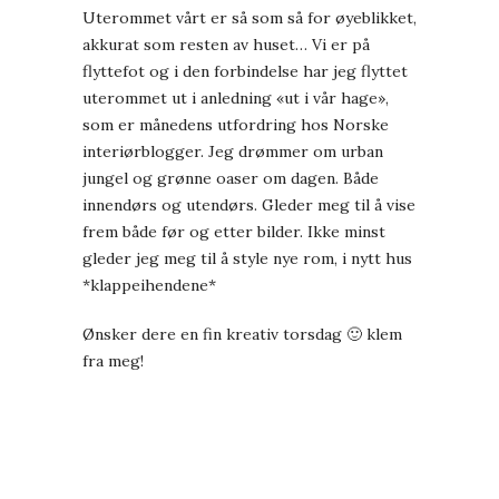
Uterommet vårt er så som så for øyeblikket,
akkurat som resten av huset… Vi er på
flyttefot og i den forbindelse har jeg flyttet
uterommet ut i anledning «ut i vår hage»,
som er månedens utfordring hos Norske
interiørblogger. Jeg drømmer om urban
jungel og grønne oaser om dagen. Både
innendørs og utendørs. Gleder meg til å vise
frem både før og etter bilder. Ikke minst
gleder jeg meg til å style nye rom, i nytt hus
*klappeihendene*
Ønsker dere en fin kreativ torsdag 🙂 klem
fra meg!