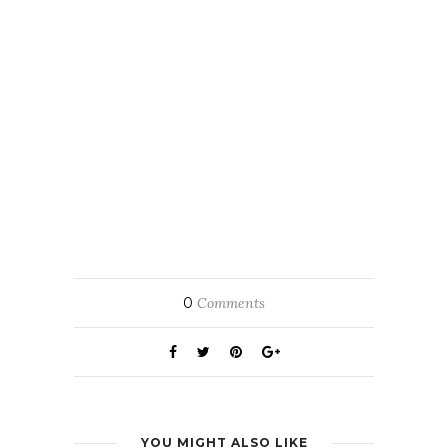
0
Comments
YOU MIGHT ALSO LIKE