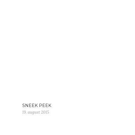
SNEEK PEEK
19. august 2015