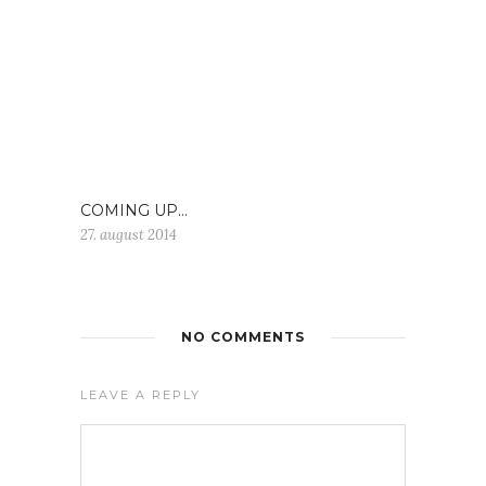
COMING UP…
27. august 2014
NO COMMENTS
LEAVE A REPLY