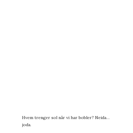
Hvem trenger sol når vi har bobler? Neida…
joda.