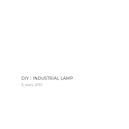
DIY :: INDUSTRIAL LAMP
8. mars 2015